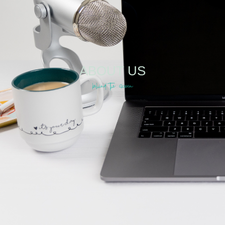
ABOUT US
behind the screen