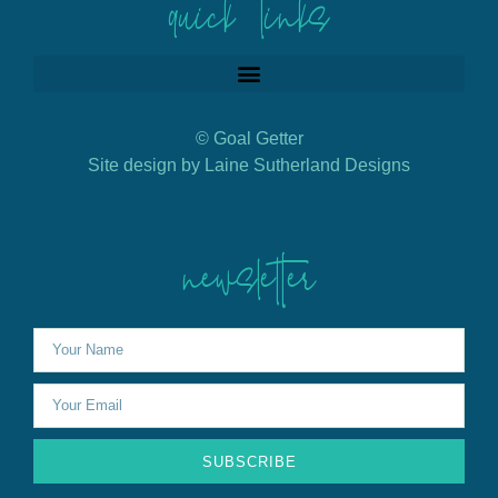
quick links
© Goal Getter
Site design by Laine Sutherland Designs
newsletter
SUBSCRIBE