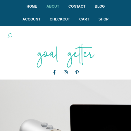
HOME
ABOUT
CONTACT
BLOG
ACCOUNT
CHECKOUT
CART
SHOP
goal getter