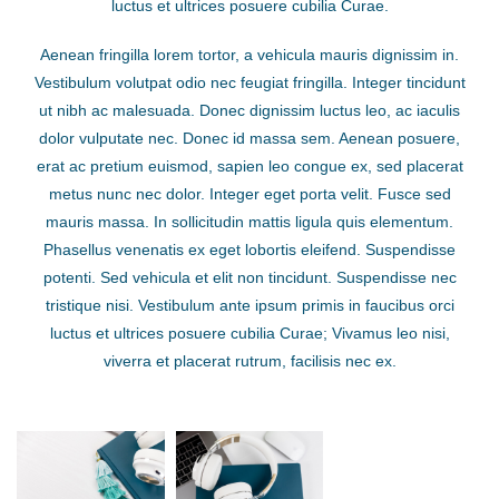
luctus et ultrices posuere cubilia Curae.
Aenean fringilla lorem tortor, a vehicula mauris dignissim in.
Vestibulum volutpat odio nec feugiat fringilla. Integer tincidunt
ut nibh ac malesuada. Donec dignissim luctus leo, ac iaculis
dolor vulputate nec. Donec id massa sem. Aenean posuere,
erat ac pretium euismod, sapien leo congue ex, sed placerat
metus nunc nec dolor. Integer eget porta velit. Fusce sed
mauris massa. In sollicitudin mattis ligula quis elementum.
Phasellus venenatis ex eget lobortis eleifend. Suspendisse
potenti. Sed vehicula et elit non tincidunt. Suspendisse nec
tristique nisi. Vestibulum ante ipsum primis in faucibus orci
luctus et ultrices posuere cubilia Curae; Vivamus leo nisi,
viverra et placerat rutrum, facilisis nec ex.