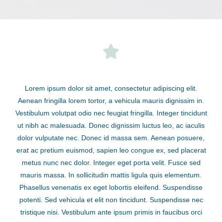
Lorem ipsum dolor sit amet, consectetur adipiscing elit.
Aenean fringilla lorem tortor, a vehicula mauris dignissim in.
Vestibulum volutpat odio nec feugiat fringilla. Integer tincidunt
ut nibh ac malesuada. Donec dignissim luctus leo, ac iaculis
dolor vulputate nec. Donec id massa sem. Aenean posuere,
erat ac pretium euismod, sapien leo congue ex, sed placerat
metus nunc nec dolor. Integer eget porta velit. Fusce sed
mauris massa. In sollicitudin mattis ligula quis elementum.
Phasellus venenatis ex eget lobortis eleifend. Suspendisse
potenti. Sed vehicula et elit non tincidunt. Suspendisse nec
tristique nisi. Vestibulum ante ipsum primis in faucibus orci